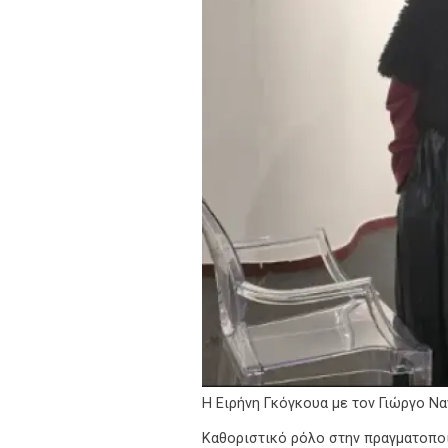
Η Ειρήνη Γκόγκουα με τον Γιώργο Ν
Καθοριστικό ρόλο στην πραγματοποί