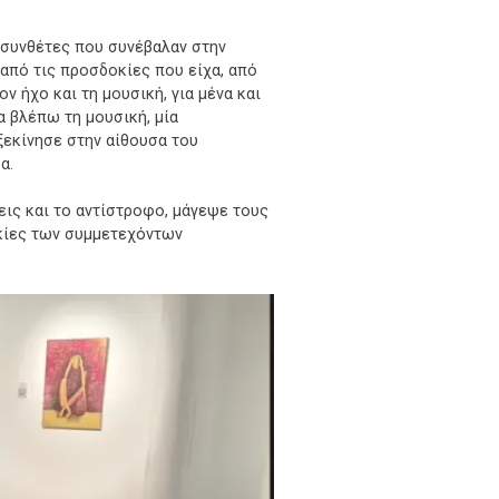
ς συνθέτες που συνέβαλαν στην
από τις προσδοκίες που είχα, από
 ήχο και τη μουσική, για μένα και
α βλέπω τη μουσική, μία
 ξεκίνησε στην αίθουσα του
α.
ις και το αντίστροφο, μάγεψε τους
κίες των συμμετεχόντων