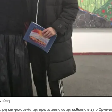
ανούρη
ηση και φιλοξενία της πρωτότυπης αυτής έκθεσης είχε ο Οργανισ