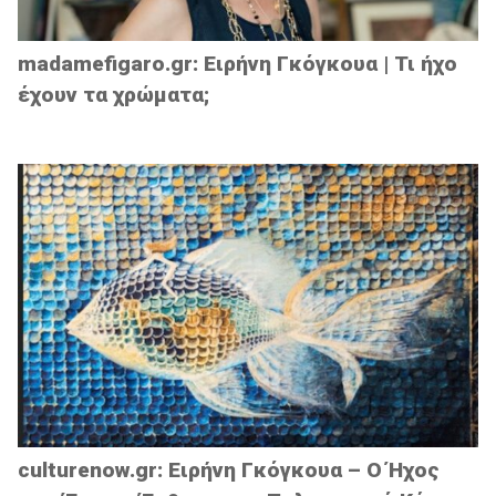
madamefigaro.gr: Ειρήνη Γκόγκουα | Τι ήχο
έχουν τα χρώματα;
culturenow.gr: Ειρήνη Γκόγκουα – Ο Ήχος