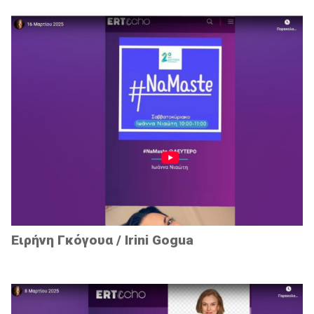
Ειρήνη Γκόγουα / Irini Gogua