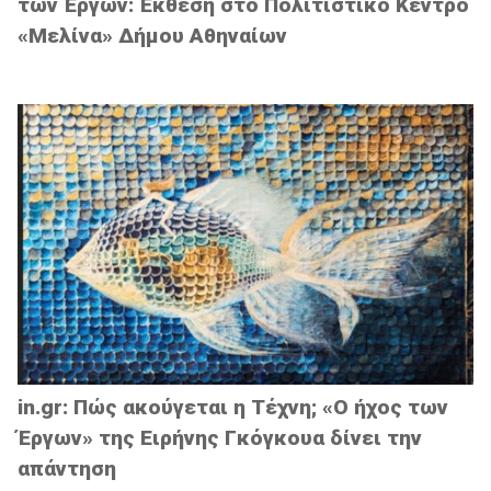
των Έργων: Έκθεση στο Πολιτιστικό Κέντρο
«Μελίνα» Δήμου Αθηναίων
in.gr: Πώς ακούγεται η Τέχνη; «Ο ήχος των
Έργων» της Ειρήνης Γκόγκουα δίνει την
απάντηση