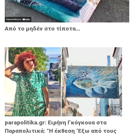
Από το μηδέν στο τίποτα…
parapolitika.gr: Ειρήνη Γκόγκουα στα
Παραπολιτικά: “Η έκθεση ‘Έξω από τους