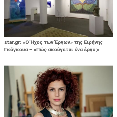
star.gr: «Ο Ήχος των Έργων» της Ειρήνης
Γκόγκουα – «Πώς ακούγεται ένα έργο;»