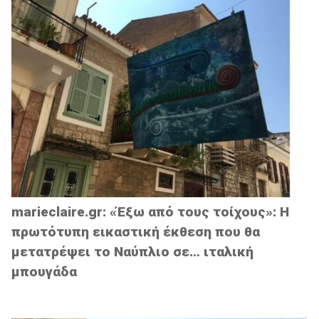
marieclaire.gr: «Έξω από τους τοίχους»: Η
πρωτότυπη εικαστική έκθεση που θα
μετατρέψει το Ναύπλιο σε… ιταλική
μπουγάδα