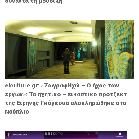
συναντά τη μουσική
elculture.gr: «ΖωγραφΗχώ – Ο ήχος των
έργων»: Το ηχητικό – εικαστικό πρότζεκτ
της Ειρήνης Γκόγκουα ολοκληρώθηκε στο
Ναύπλιο