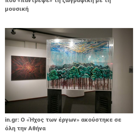
που «πάντρεψε» τη ζωγραφική με τη
μουσική
in.gr: Ο «Ήχος των έργων» ακούστηκε σε
όλη την Αθήνα