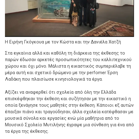
Η Ειρήνη Γκόγκουα με τον Κώστα και την Δανιέλα Χατζή
Στα εγκαίνια αλλά και καθόλη τη διάρκεια της έκθεσης το
παρών έδωσαν αρκετές προσωπικότητες του καλλιτεχνικού
χώρου και όχι μόνο. Μάλιστα η εικαστικός συμπεριέλαβε τη
μέρα αυτή και σχετικό δρώμενο με την perfomer Έρση
Λαδάκη που πλαισίωσε κινησιολογικά τα έργα.
Αξίζει να αναφερθεί ότι σχολεία από όλη την Ελλάδα
επισκέφθηκαν την έκθεση και συζήτησαν με την εικαστικό η
οποία ξενάγησε τους μαθητές στην έκθεση. Κάποιοι εξ αυτών
έπαιξαν πιάνο και τραγούδησαν, άλλα σχολεία κατέφθασαν με
μουσικά σύνολα και εργασίες ενώ μία μαθήτρια από το
Μουσικό Σχολείο Μυτιλήνης έγραψε μια σύνθεση για ένα από
τα έργα της έκθεσης.