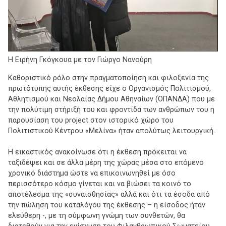
Η Ειρήνη Γκόγκουα με τον Γιώργο Νανούρη
Καθοριστικό ρόλο στην πραγματοποίηση και φιλοξενία της
πρωτότυπης αυτής έκθεσης είχε ο Οργανισμός Πολιτισμού,
Αθλητισμού και Νεολαίας Δήμου Αθηναίων (ΟΠΑΝΔΑ) που με
την πολύτιμη στήριξή του και φροντίδα των ανθρώπων του η
παρουσίαση του project στον ιστορικό χώρο του
Πολιτιστικού Κέντρου «Μελίνα» ήταν απολύτως λειτουργική.
Η εικαστικός ανακοίνωσε ότι η έκθεση πρόκειται να
ταξιδέψει και σε άλλα μέρη της χώρας μέσα στο επόμενο
χρονικό διάστημα ώστε να επικοινωνηθεί με όσο
περισσότερο κόσμο γίνεται και να βιώσει τα κοινό το
αποτέλεσμα της «συναισθησίας» αλλά και ότι τα έσοδα από
την πώληση του καταλόγου της έκθεσης – η είσοδος ήταν
ελεύθερη -, με τη σύμφωνη γνώμη των συνθετών, θα