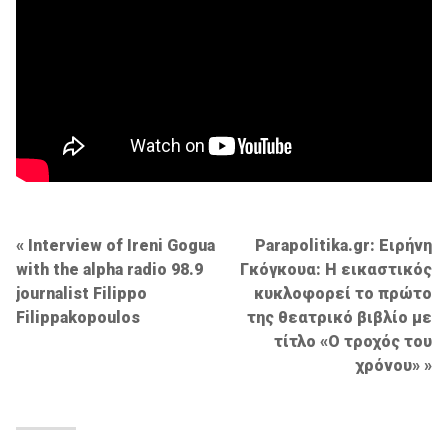
Post
Interview of Ireni Gogua
Parapolitika.gr: Ειρήνη
with the alpha radio 98.9
Γκόγκουα: H εικαστικός
navigation
journalist Filippo
κυκλοφορεί το πρώτο
Filippakopoulos
της θεατρικό βιβλίο με
τίτλο «Ο τροχός του
χρόνου»