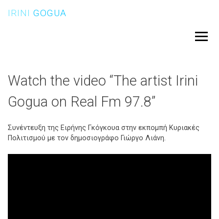
Skip
IRINI
GOGUA
to
content
Menu
Watch the video “The artist Irini
Gogua on Real Fm 97.8”
Συνέντευξη της Ειρήνης Γκόγκουα στην εκπομπή Κυριακές
Πολιτισμού με τον δημοσιογράφο Γιώργο Λιάνη.