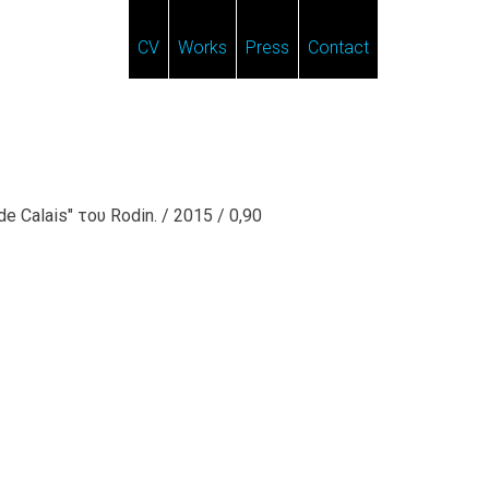
CV
Works
Press
Contact
Calais" του Rodin. / 2015 / 0,90