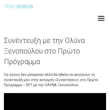
Skip
IRINI
GOGUA
to
content
Menu
Συνέντευξη με την Ολύνα
Ξενοπούλου στο Πρώτο
Πρόγραμμα
Για όσους δεν μπόρεσαν αλλά θα ήθελα να ακούσουν τη
συνέντευξή μου στην εκπομπή «Συναντήσεις» στο Πρώτο
Πρόγραμμα – ΕΡΤ με την ΟΛΥΝΑ Ξενοπούλου