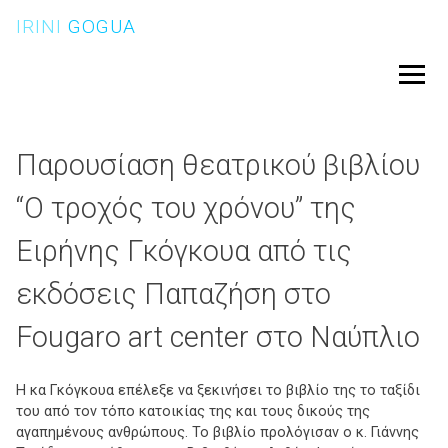
Skip
IRINI
GOGUA
to
content
Menu
Παρουσίαση θεατρικού βιβλίου
“Ο τροχός του χρόνου” της
Ειρήνης Γκόγκουα από τις
εκδόσεις Παπαζήση στο
Fougaro art center στο Ναύπλιο
Η κα Γκόγκουα επέλεξε να ξεκινήσει το βιβλίο της το ταξίδι
του από τον τόπο κατοικίας της και τους δικούς της
αγαπημένους ανθρώπους. Το βιβλίο προλόγισαν ο κ. Γιάννης