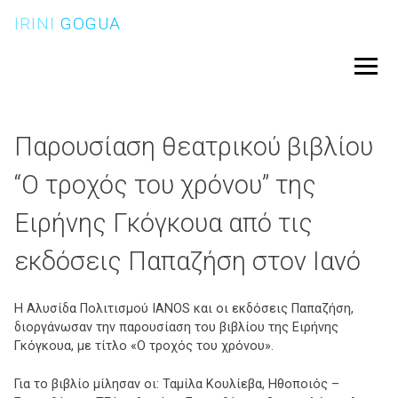
Skip
IRINI
GOGUA
to
content
Menu
Παρουσίαση θεατρικού βιβλίου
“Ο τροχός του χρόνου” της
Ειρήνης Γκόγκουα από τις
εκδόσεις Παπαζήση στον Ιανό
Η Αλυσίδα Πολιτισμού IANOS και οι εκδόσεις Παπαζήση,
διοργάνωσαν την παρουσίαση του βιβλίου της Ειρήνης
Γκόγκουα, με τίτλο «Ο τροχός του χρόνου».
Για το βιβλίο μίλησαν οι: Ταμίλα Κουλίεβα, Ηθοποιός –