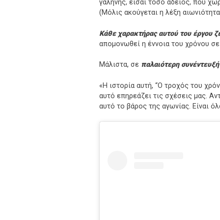
γαλήνης, είσαι τόσο άδειος, που χωρ
(Μόλις ακούγεται η λέξη αιωνιότητα
Κάθε χαρακτήρας αυτού του έργου ζε
απομονωθεί η έννοια του χρόνου σε σ
Μάλιστα, σε
παλαιότερη συνέντευξή
«Η ιστορία αυτή, “Ο τροχός του χρό
αυτό επηρεάζει τις σχέσεις μας. Αν
αυτό το βάρος της αγωνίας. Είναι όλ