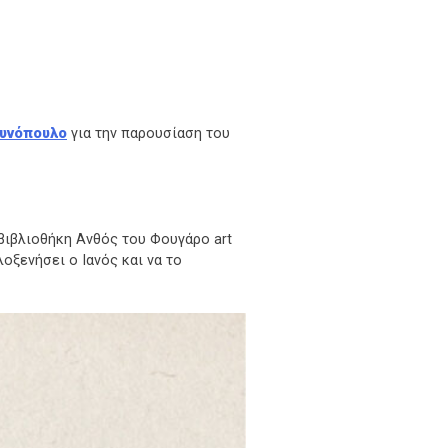
Ξυνόπουλο
για την παρουσίαση του
βιβλιοθήκη Ανθός του Φουγάρο art
λοξενήσει ο Ιανός και να το