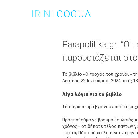
Skip
to
IRINI
GOGUA
content
Parapolitika.gr: “
παρουσιάζεται στο
Το βιβλίο «Ο τροχός του χρόνου» τ
Δευτέρα 22 Ιανουαρίου 2024, στις 1
Λίγα λόγια για το βιβλίο
Τέσσερα άτομα βγαίνουν από τη μηχ
Προσπαθούμε να βρούμε δουλειές π
χρόνος– οτιδήποτε τέλος πάντων για
τίποτα; Πόσο δύσκολο είναι να μην σ