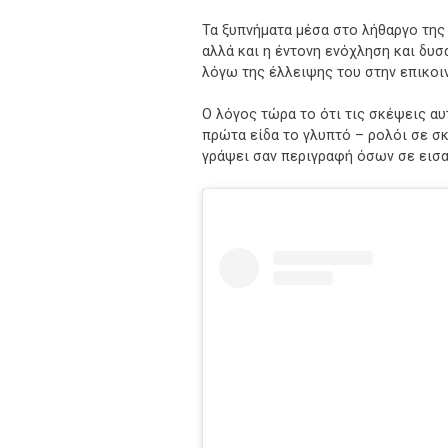
Τα ξυπνήματα μέσα στο λήθαργο της
αλλά και η έντονη ενόχληση και δυσ
λόγω της έλλειψης του στην επικοιν
Ο λόγος τώρα το ότι τις σκέψεις αυ
πρώτα είδα το γλυπτό – ρολόι σε σκ
γράψει σαν περιγραφή όσων σε εισα