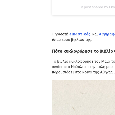
A post shared by Γκ
Η γνωστή
εικαστικός
, και
συγγραφ
ιδιαίτερου βιβλίου της.
Πότε κυκλοφόρησε το βιβλίο 
Το βιβλίο κυκλοφόρησε τον Μάιο το
center στο Ναύπλιο, στην πόλη μου, 
παρουσιάσει στο κοινό της Αθήνας… I