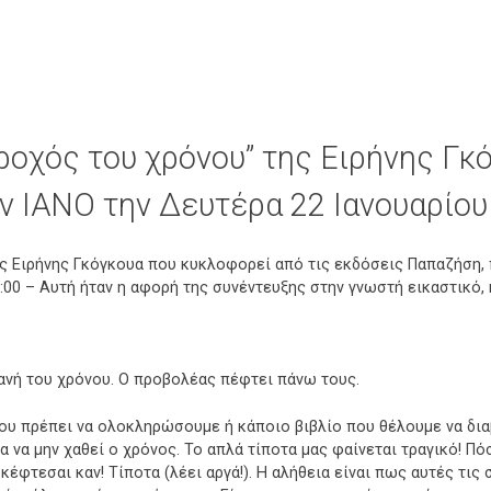
Ο τροχός του χρόνου” της Ειρήνης Γκ
ν ΙΑΝΟ την Δευτέρα 22 Ιανουαρίου
ης Ειρήνης Γκόγκουα που κυκλοφορεί από τις εκδόσεις Παπαζήση,
8:00 – Αυτή ήταν η αφορή της συνέντευξης στην γνωστή εικαστικό
ανή του χρόνου. Ο προβολέας πέφτει πάνω τους.
ου πρέπει να ολοκληρώσουμε ή κάποιο βιβλίο που θέλουμε να δι
 να μην χαθεί ο χρόνος. Το απλά τίποτα μας φαίνεται τραγικό! Πό
κέφτεσαι καν! Τίποτα (λέει αργά!). Η αλήθεια είναι πως αυτές τις 