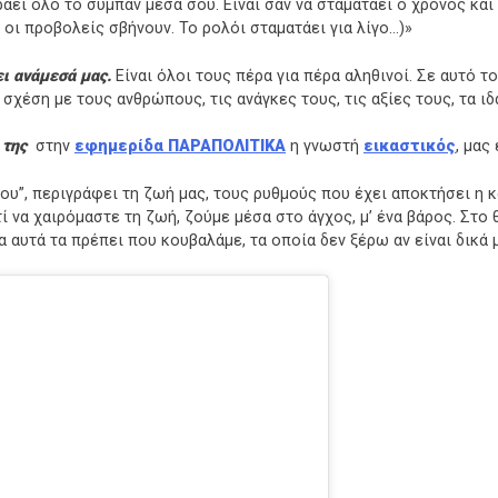
άει όλο το σύμπαν μέσα σου. Είναι σαν να σταματάει ο χρόνος και 
 οι προβολείς σβήνουν. Το ρολόι σταματάει για λίγο…)»
ι ανάμεσά μας.
Είναι όλοι τους πέρα για πέρα αληθινοί. Σε αυτό τ
χέση με τους ανθρώπους, τις ανάγκες τους, τις αξίες τους, τα ιδ
 της
στην
εφημερίδα ΠΑΡΑΠΟΛΙΤΙΚΑ
η γνωστή
εικαστικός
, μας
νου”, περιγράφει τη ζωή μας, τους ρυθμούς που έχει αποκτήσει η 
τί να χαιρόμαστε τη ζωή, ζούμε μέσα στο άγχος, μ’ ένα βάρος. Σ
α αυτά τα πρέπει που κουβαλάμε, τα οποία δεν ξέρω αν είναι δικά 