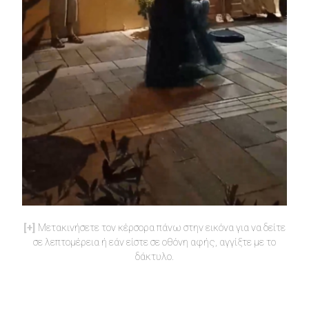
Μετακινήσετε τον κέρσορα πάνω στην εικόνα για να δείτε
σε λεπτομέρεια ή εάν είστε σε οθόνη αφής, αγγίξτε με το
δάκτυλο.