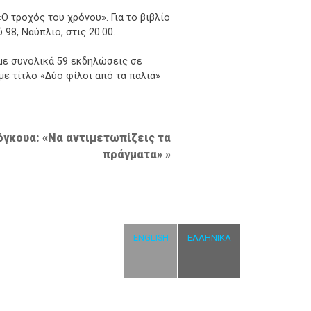
Ο τροχός του χρόνου». Για το βιβλίο
8, Ναύπλιο, στις 20.00.
 με συνολικά 59 εκδηλώσεις σε
ε τίτλο «Δύο φίλοι από τα παλιά»
Γκόγκουα: «Να αντιμετωπίζεις τα
πράγματα»
ENGLISH
ΕΛΛΗΝΙΚΆ