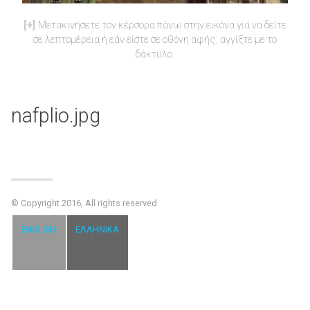
Μετακινήσετε τον κέρσορα πάνω στην εικόνα για να δείτε
σε λεπτομέρεια ή εάν είστε σε οθόνη αφής, αγγίξτε με το
δάκτυλο.
nafplio.jpg
© Copyright 2016, All rights reserved
ENGLISH
ΕΛΛΗΝΙΚΆ