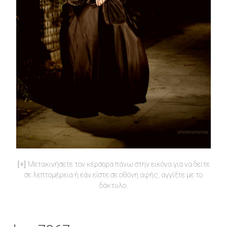
Μετακινήσετε τον κέρσορα πάνω στην εικόνα για να δείτε
σε λεπτομέρεια ή εάν είστε σε οθόνη αφής, αγγίξτε με το
δάκτυλο.