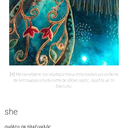
Μετακινήσετε τον κέρσορα πάνω στην εικόνα για να δείτε
σε λεπτομέρεια ή εάν είστε σε οθόνη αφής, αγγίξτε με το
δάκτυλο.
she
σμάλτο σε πλεξιγκλάς