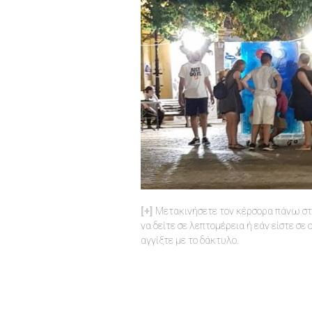
Μετακινήσετε τον κέρσορα πάνω στη
να δείτε σε λεπτομέρεια ή εάν είστε σε
αγγίξτε με το δάκτυλο.