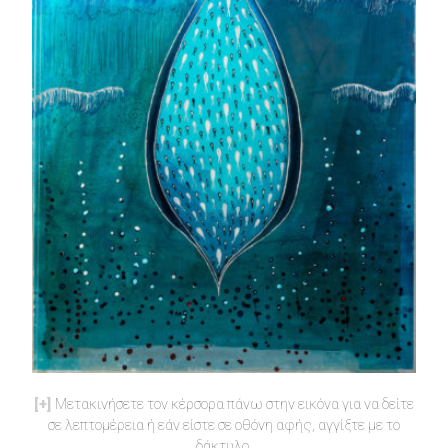
Μετακινήσετε τον κέρσορα πάνω στην εικόνα για να δείτε
σε λεπτομέρεια ή εάν είστε σε οθόνη αφής, αγγίξτε με το
δάκτυλο.