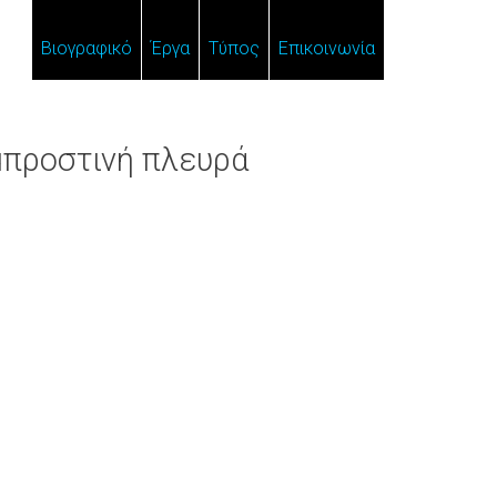
Βιογραφικό
Έργα
Τύπος
Επικοινωνία
μπροστινή πλευρά