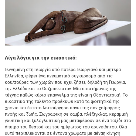
Λίγα λόγια για την εικαστικό:
Γεννημένη στη Γεωργία από πατέρα Γεωργιανό και μητέρα
Ελληνίδα, φέρει ένα πνευματικό συγκερασμό από τις
κουλτούρες των χωρών που έχει ζήσει, δηλαδή τη Γεωργία,
την Ελλάδα και το Ουζμπεκιστάν. Μία επιστήμονας της
τέχνης καθώς κύριο επάγγελμά της είναι η Οδοντιατρική. Το
εικαστικό της ταλέντο προέκυψε κατά τα φοιτητικά της
χρόνια και έκτοτε λειτούργησε πάνω της σαν χείμαρρος
πνοής και ζωής. Ζωγραφική σε καμβά, πλέξιγκλας, κεραμική
γλυπτική και ξυλογλυπτική μας μεταφέρουν σε ένα ταξίδι στο
άπειρο του θεατού και του ημίφωτος του ασυνείδητου. Όλα
αυτά περιπλέκονται σε έντονα χρώματα με αέναη κίνηση