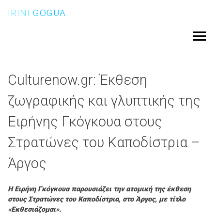
Skip
IRINI
GOGUA
to
content
Menu
Culturenow.gr: Έκθεση
ζωγραφικής και γλυπτικής της
Ειρήνης Γκόγκουα στους
Στρατώνες του Καποδίστρια –
Άργος
Η Ειρήνη Γκόγκουα παρουσιάζει την ατομική της έκθεση
στους Στρατώνες του Καποδίστρια, στο Άργος, με τίτλο
«Εκθεσιάζομαι».