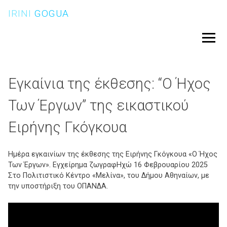
Skip
IRINI
GOGUA
to
content
Menu
Εγκαίνια της έκθεσης: “Ο Ήχος
Των Έργων” της εικαστικού
Ειρήνης Γκόγκουα
Ημέρα εγκαινίων της έκθεσης της Ειρήνης Γκόγκουα «Ο Ήχος
Των Έργων». Εγχείρημα ζωγραφΗχώ 16 Φεβρουαρίου 2025
Στο Πολιτιστικό Κέντρο «Μελίνα», του Δήμου Αθηναίων, με
την υποστήριξη του ΟΠΑΝΔΑ.