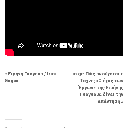
Πλοήγηση
Ειρήνη Γκόγουα / Irini
in.gr: Πώς ακούγεται η
Gogua
Τέχνη; «Ο ήχος των
άρθρων
Έργων» της Ειρήνης
Γκόγκουα δίνει την
απάντηση