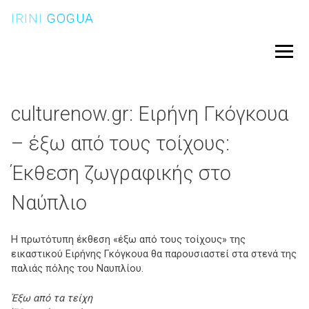
Skip
IRINI
GOGUA
to
content
Menu
culturenow.gr: Ειρήνη Γκόγκουα
– έξω από τους τοίχους:
Έκθεση ζωγραφικής στο
Ναύπλιο
Η πρωτότυπη έκθεση «έξω από τους τοίχους» της
εικαστικού Ειρήνης Γκόγκουα θα παρουσιαστεί στα στενά της
παλιάς πόλης του Ναυπλίου.
Έξω από τα τείχη