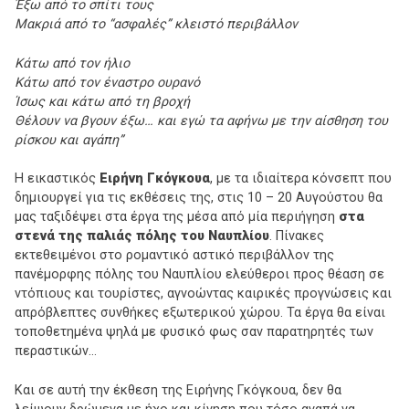
Έξω από το σπίτι τους
Μακριά από το “ασφαλές” κλειστό περιβάλλον
Κάτω από τον ήλιο
Κάτω από τον έναστρο ουρανό
Ίσως και κάτω από τη βροχή
Θέλουν να βγουν έξω… και εγώ τα αφήνω με την αίσθηση του
ρίσκου και αγάπη”
Η εικαστικός
Ειρήνη Γκόγκουα
, με τα ιδιαίτερα κόνσεπτ που
δημιουργεί για τις εκθέσεις της, στις 10 – 20 Αυγούστου θα
μας ταξιδέψει στα έργα της μέσα από μία περιήγηση
στα
στενά της παλιάς πόλης του Ναυπλίου
. Πίνακες
εκτεθειμένοι στο ρομαντικό αστικό περιβάλλον της
πανέμορφης πόλης του Ναυπλίου ελεύθεροι προς θέαση σε
ντόπιους και τουρίστες, αγνοώντας καιρικές προγνώσεις και
απρόβλεπτες συνθήκες εξωτερικού χώρου. Τα έργα θα είναι
τοποθετημένα ψηλά με φυσικό φως σαν παρατηρητές των
περαστικών…
Και σε αυτή την έκθεση της Ειρήνης Γκόγκουα, δεν θα