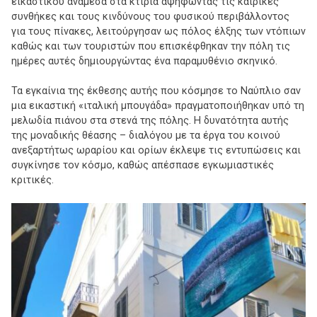
εικαστικού ανάμεσα στα κτίρια αψηφώντας τις καιρικές
συνθήκες και τους κινδύνους του φυσικού περιβάλλοντος
για τους πίνακες, λειτούργησαν ως πόλος έλξης των ντόπιων
καθώς και των τουριστών που επισκέφθηκαν την πόλη τις
ημέρες αυτές δημιουργώντας ένα παραμυθένιο σκηνικό.
Τα εγκαίνια της έκθεσης αυτής που κόσμησε το Ναύπλιο σαν
μια εικαστική «ιταλική μπουγάδα» πραγματοποιήθηκαν υπό τη
μελωδία πιάνου στα στενά της πόλης. Η δυνατότητα αυτής
της μοναδικής θέασης – διαλόγου με τα έργα του κοινού
ανεξαρτήτως ωραρίου και ορίων έκλεψε τις εντυπώσεις και
συγκίνησε τον κόσμο, καθώς απέσπασε εγκωμιαστικές
κριτικές.