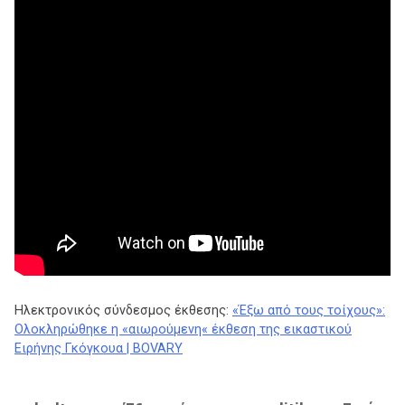
Ηλεκτρονικός σύνδεσμος έκθεσης:
«Έξω από τους τοίχους»:
Ολοκληρώθηκε η «αιωρούμενη« έκθεση της εικαστικού
Ειρήνης Γκόγκουα | BOVARY