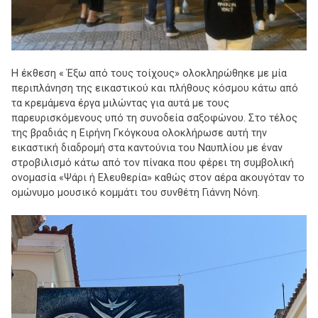
Η έκθεση « Έξω από τους τοίχους» ολοκληρώθηκε με μία
περιπλάνηση της εικαστικού και πλήθους κόσμου κάτω από
τα κρεμάμενα έργα μιλώντας για αυτά με τους
παρευρισκόμενους υπό τη συνοδεία σαξοφώνου. Στο τέλος
της βραδιάς η Ειρήνη Γκόγκουα ολοκλήρωσε αυτή την
εικαστική διαδρομή στα καντούνια του Ναυπλίου με έναν
στροβιλισμό κάτω από τον πίνακα που φέρει τη συμβολική
ονομασία «Ψάρι ή Ελευθερία» καθώς στον αέρα ακουγόταν το
ομώνυμο μουσικό κομμάτι του συνθέτη Γιάννη Νόνη.