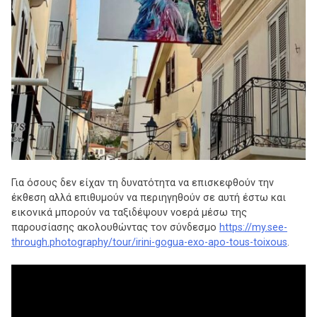
Για όσους δεν είχαν τη δυνατότητα να επισκεφθούν την
έκθεση αλλά επιθυμούν να περιηγηθούν σε αυτή έστω και
εικονικά μπορούν να ταξιδέψουν νοερά μέσω της
παρουσίασης ακολουθώντας τον σύνδεσμο
https://my.see-
through.photography/tour/irini-gogua-exo-apo-tous-toixous
.