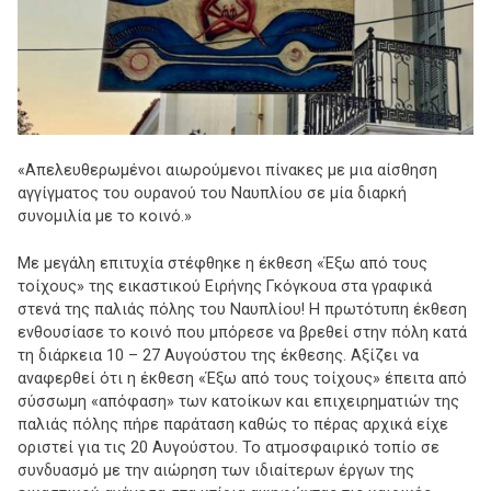
«Απελευθερωμένοι αιωρούμενοι πίνακες με μια αίσθηση
αγγίγματος του ουρανού του Ναυπλίου σε μία διαρκή
συνομιλία με το κοινό.»
Με μεγάλη επιτυχία στέφθηκε η έκθεση «Έξω από τους
τοίχους» της εικαστικού Ειρήνης Γκόγκουα στα γραφικά
στενά της παλιάς πόλης του Ναυπλίου! Η πρωτότυπη έκθεση
ενθουσίασε το κοινό που μπόρεσε να βρεθεί στην πόλη κατά
τη διάρκεια 10 – 27 Αυγούστου της έκθεσης. Αξίζει να
αναφερθεί ότι η έκθεση «Έξω από τους τοίχους» έπειτα από
σύσσωμη «απόφαση» των κατοίκων και επιχειρηματιών της
παλιάς πόλης πήρε παράταση καθώς το πέρας αρχικά είχε
οριστεί για τις 20 Αυγούστου. Το ατμοσφαιρικό τοπίο σε
συνδυασμό με την αιώρηση των ιδιαίτερων έργων της