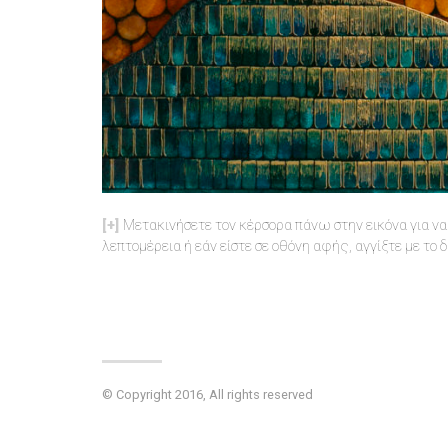
Μετακινήσετε τον κέρσορα πάνω στην εικόνα για να 
λεπτομέρεια ή εάν είστε σε οθόνη αφής, αγγίξτε με το 
© Copyright 2016, All rights reserved