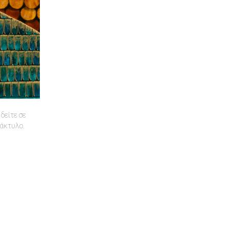
δείτε σε
δάκτυλο.