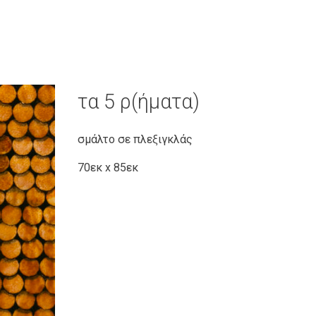
τα 5 ρ(ήματα)
σμάλτο σε πλεξιγκλάς
70εκ x 85εκ